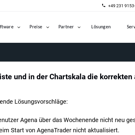
+49 231 9153
ftware
Preise
Partner
Lösungen
Ser
ste und in der Chartskala die korrekten
gende Lösungsvorschläge:
enutzer Agena über das Wochenende nicht neu gest
m Start von AgenaTrader nicht aktualisiert.