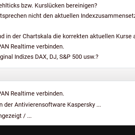
hlticks bzw. Kurslücken bereinigen?
ntsprechen nicht den aktuellen Indexzusammense
 in der Chartskala die korrekten aktuellen Kurse a
PAN Realtime verbinden.
iginal Indizes DAX, DJ, S&P 500 usw.?
PAN Realtime verbinden.
 der Antivierensoftware Kaspersky ...
gezeigt / ...