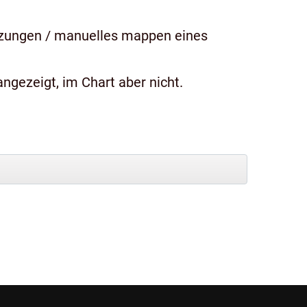
tzungen / manuelles mappen eines
ngezeigt, im Chart aber nicht.