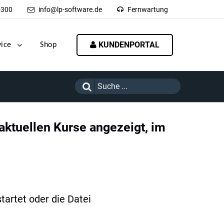
-300
info@lp-software.de
Fernwartung
KUNDENPORTAL
vice
Shop
 aktuellen Kurse angezeigt, im
artet oder die Datei