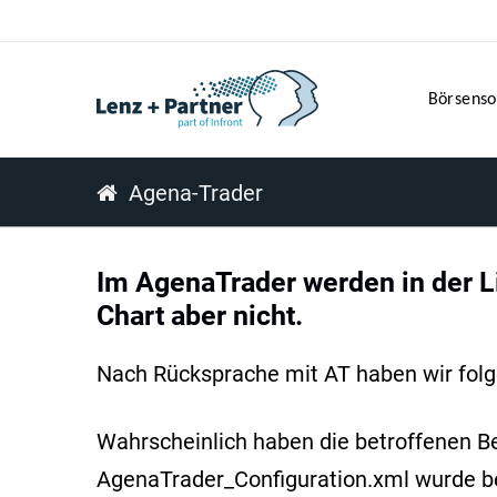
Börsenso
Agena-Trader
Im AgenaTrader werden in der Li
Chart aber nicht.
Nach Rücksprache mit AT haben wir fol
Wahrscheinlich haben die betroffenen B
AgenaTrader_Configuration.xml wurde bei