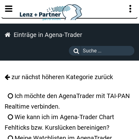
KUNDENPORTAL
Einträge in Agena-Trader
zur nächst höheren Kategorie zurück
Ich möchte den AgenaTrader mit TAI-PAN
Realtime verbinden.
Wie kann ich im Agena-Trader Chart
Fehlticks bzw. Kurslücken bereinigen?
Meine Watchlisten im AgenaTrader