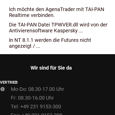
Ich möchte den AgenaTrader mit TAI-PAN
Realtime verbinden.
Die TAI-PAN Datei TPWVER.dll wird von der
Antivierensoftware Kaspersky ...
In NT 8.1.1 werden die Futures nicht
angezeigt / ...
Wir sind für Sie da
VERTRIEB
Mo-Do: 08.30-17.00 Uhr
Fr: 08.30-16.00 Uhr
Tel: +49 231 9153-300