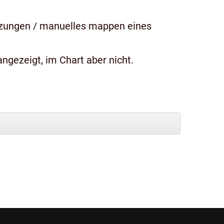
tzungen / manuelles mappen eines
ngezeigt, im Chart aber nicht.