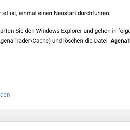
et ist, einmal einen Neustart durchführen.
 Starten Sie den Windows Explorer und gehen in fol
genaTrader\Cache) und löschen die Datei
AgenaT
aden