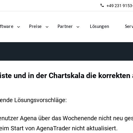
+49 231 9153
ftware
Preise
Partner
Lösungen
Ser
ste und in der Chartskala die korrekten
gende Lösungsvorschläge:
enutzer Agena über das Wochenende nicht neu gest
m Start von AgenaTrader nicht aktualisiert.