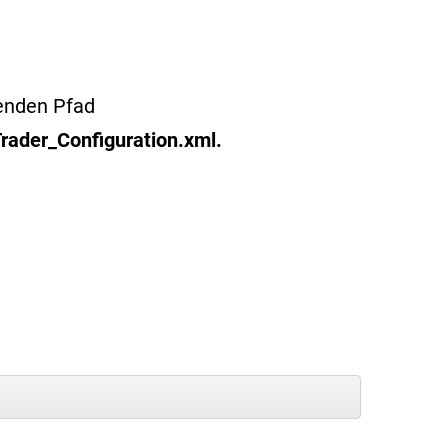
genden Pfad
rader_Configuration.xml.