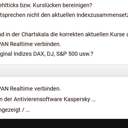
hlticks bzw. Kurslücken bereinigen?
ntsprechen nicht den aktuellen Indexzusammense
 in der Chartskala die korrekten aktuellen Kurse a
PAN Realtime verbinden.
iginal Indizes DAX, DJ, S&P 500 usw.?
PAN Realtime verbinden.
 der Antivierensoftware Kaspersky ...
gezeigt / ...