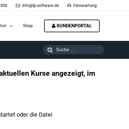
-300
info@lp-software.de
Fernwartung
KUNDENPORTAL
vice
Shop
 aktuellen Kurse angezeigt, im
artet oder die Datei