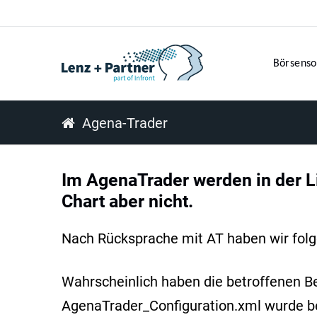
Börsenso
Agena-Trader
Im AgenaTrader werden in der Li
Chart aber nicht.
Nach Rücksprache mit AT haben wir fol
Wahrscheinlich haben die betroffenen B
AgenaTrader_Configuration.xml wurde bei