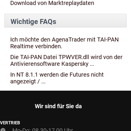
Download von Marktreplaydaten
Wichtige FAQs
Ich möchte den AgenaTrader mit TAI-PAN
Realtime verbinden.
Die TAI-PAN Datei TPWVER.dll wird von der
Antivierensoftware Kaspersky ...
In NT 8.1.1 werden die Futures nicht
angezeigt / ...
Wir sind für Sie da
VERTRIEB
Mo-Do: 08.30-17.00 Uhr