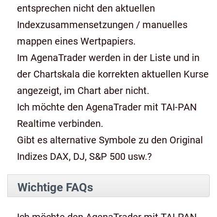
entsprechen nicht den aktuellen
Indexzusammensetzungen / manuelles
mappen eines Wertpapiers.
Im AgenaTrader werden in der Liste und in
der Chartskala die korrekten aktuellen Kurse
angezeigt, im Chart aber nicht.
Ich möchte den AgenaTrader mit TAI-PAN
Realtime verbinden.
Gibt es alternative Symbole zu den Original
Indizes DAX, DJ, S&P 500 usw.?
Wichtige FAQs
Ich möchte den AgenaTrader mit TAI-PAN