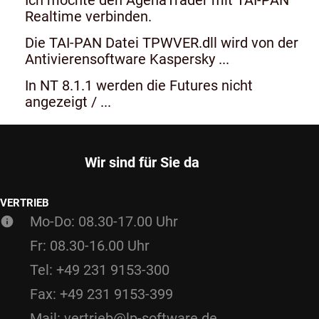
Realtime verbinden.
Die TAI-PAN Datei TPWVER.dll wird von der
Antivierensoftware Kaspersky ...
In NT 8.1.1 werden die Futures nicht
angezeigt / ...
Wir sind für Sie da
VERTRIEB
Mo-Do: 08.30-17.00 Uhr
Fr: 08.30-16.00 Uhr
Tel: +49 231 9153-300
Fax: +49 231 9153-399
Mail: vertrieb@lp-software.de