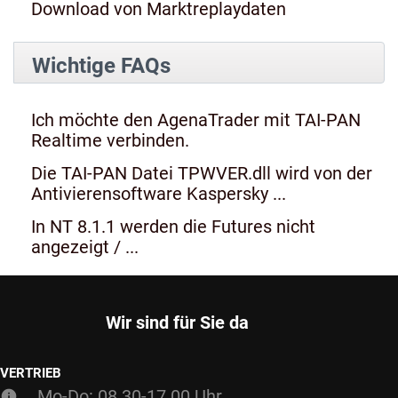
Download von Marktreplaydaten
Wichtige FAQs
Ich möchte den AgenaTrader mit TAI-PAN
Realtime verbinden.
Die TAI-PAN Datei TPWVER.dll wird von der
Antivierensoftware Kaspersky ...
In NT 8.1.1 werden die Futures nicht
angezeigt / ...
Wir sind für Sie da
VERTRIEB
Mo-Do: 08.30-17.00 Uhr