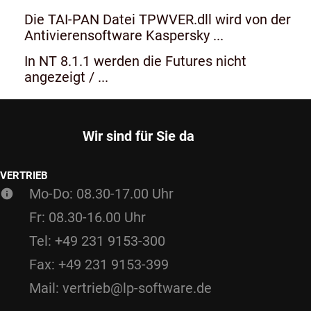
Die TAI-PAN Datei TPWVER.dll wird von der
Antivierensoftware Kaspersky ...
In NT 8.1.1 werden die Futures nicht
angezeigt / ...
Wir sind für Sie da
VERTRIEB
Mo-Do: 08.30-17.00 Uhr
Fr: 08.30-16.00 Uhr
Tel: +49 231 9153-300
Fax: +49 231 9153-399
Mail: vertrieb@lp-software.de