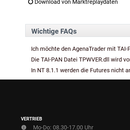
Download von Marktreplaydaten
Wichtige FAQs
Ich möchte den AgenaTrader mit TAI-
Die TAI-PAN Datei TPWVER.dll wird von
In NT 8.1.1 werden die Futures nicht an
VERTRIEB
Mo-Do: 08.30-17.00 Uhr