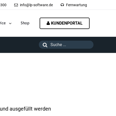
-300
info@lp-software.de
Fernwartung
KUNDENPORTAL
vice
Shop
 und ausgefüllt werden