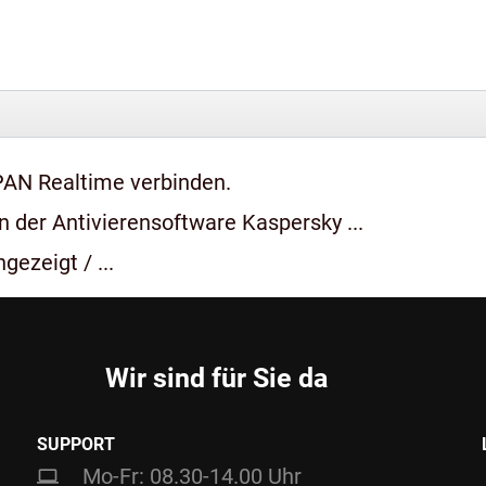
PAN Realtime verbinden.
 der Antivierensoftware Kaspersky ...
gezeigt / ...
Wir sind für Sie da
SUPPORT
Mo-Fr: 08.30-14.00 Uhr