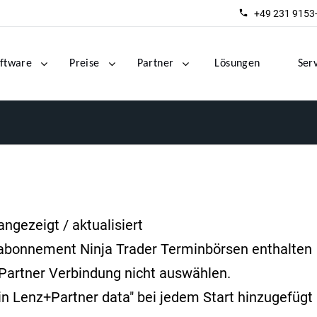
+49 231 9153
ftware
Preise
Partner
Lösungen
Ser
ngezeigt / aktualisiert
abonnement Ninja Trader Terminbörsen enthalten
Partner Verbindung nicht auswählen.
n Lenz+Partner data" bei jedem Start hinzugefügt