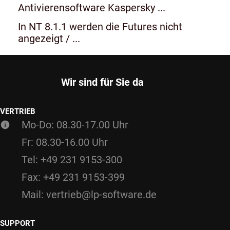
Antivierensoftware Kaspersky ...
In NT 8.1.1 werden die Futures nicht
angezeigt / ...
Wir sind für Sie da
VERTRIEB
Mo-Do: 08.30-17.00 Uhr
Fr: 08.30-16.00 Uhr
Tel: +49 231 9153-300
Fax: +49 231 9153-399
Mail: vertrieb@lp-software.de
SUPPORT