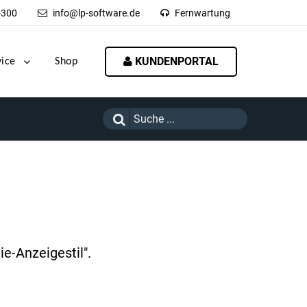
-300
info@lp-software.de
Fernwartung
KUNDENPORTAL
vice
Shop
e-Anzeigestil".