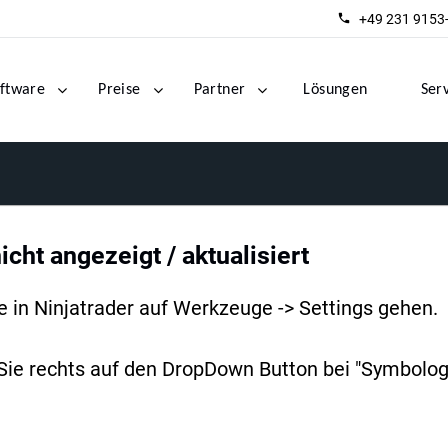
+49 231 9153
ftware
Preise
Partner
Lösungen
Ser
icht angezeigt / aktualisiert
 in Ninjatrader auf Werkzeuge -> Settings gehen.
 Sie rechts auf den DropDown Button bei "Symbologi