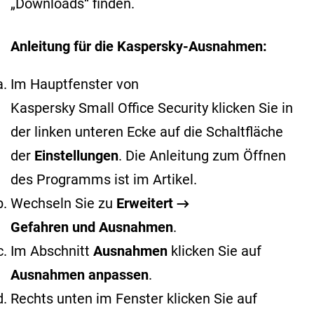
„Downloads“ finden.
Anleitung für die Kaspersky-Ausnahmen:
Im Hauptfenster von
Kaspersky Small Office Security klicken Sie in
der linken unteren Ecke auf die Schaltfläche
der
Einstellungen
. Die Anleitung zum Öffnen
des Programms ist im
Artikel
.
Wechseln Sie zu
Erweitert →
Gefahren und Ausnahmen
.
Im Abschnitt
Ausnahmen
klicken Sie auf
Ausnahmen anpassen
.
Rechts unten im Fenster klicken Sie auf