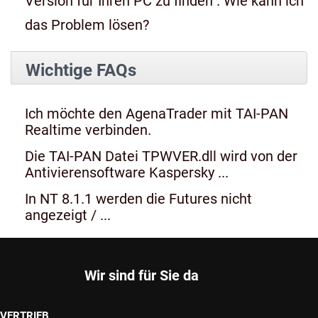
Version für Ihren PC zu finden". Wie kann ich
das Problem lösen?
Wichtige FAQs
Ich möchte den AgenaTrader mit TAI-PAN
Realtime verbinden.
Die TAI-PAN Datei TPWVER.dll wird von der
Antivierensoftware Kaspersky ...
In NT 8.1.1 werden die Futures nicht
angezeigt / ...
Wir sind für Sie da
VERTRIEB