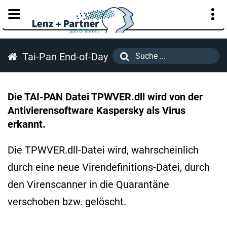
KUNDENPORTAL
Tai-Pan End-of-Day
Die TAI-PAN Datei TPWVER.dll wird von der
Antivierensoftware Kaspersky als Virus
erkannt.
Die TPWVER.dll-Datei wird, wahrscheinlich
durch eine neue Virendefinitions-Datei, durch
den Virenscanner in die Quarantäne
verschoben bzw. gelöscht.