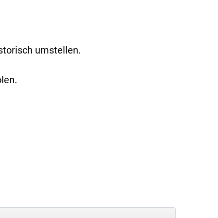
torisch umstellen.
len.