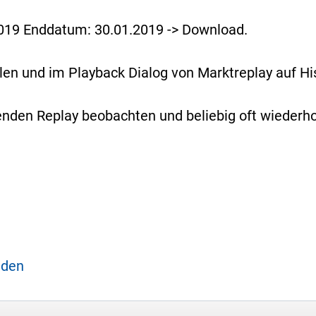
019 Enddatum: 30.01.2019 -> Download.
en und im Playback Dialog von Marktreplay auf His
den Replay beobachten und beliebig oft wiederho
aden