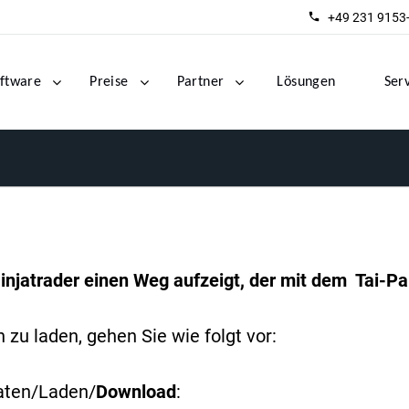
+49 231 9153
ftware
Preise
Partner
Lösungen
Ser
injatrader einen Weg aufzeigt, der mit dem Tai-Pan
zu laden, gehen Sie wie folgt vor:
aten/Laden/
Download
: