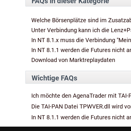
FAQs in dieser Kategorie
Welche Börsenplätze sind im Zusatza
Unter Verbindung kann ich die Lenz+P
In NT 8.1.x muss die Verbindung "Mein
In NT 8.1.1 werden die Futures nicht an
Download von Marktreplaydaten
Wichtige FAQs
Ich möchte den AgenaTrader mit TAI-
Die TAI-PAN Datei TPWVER.dll wird von
In NT 8.1.1 werden die Futures nicht an