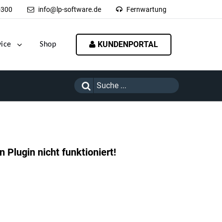
-300
info@lp-software.de
Fernwartung
KUNDENPORTAL
vice
Shop
 Plugin nicht funktioniert!