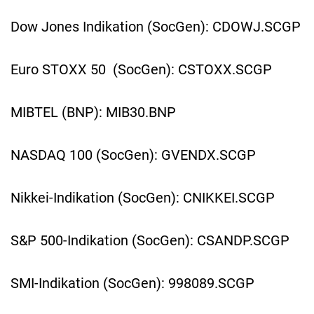
Dow Jones Indikation (SocGen): CDOWJ.SCGP
Euro STOXX 50 (SocGen): CSTOXX.SCGP
MIBTEL (BNP): MIB30.BNP
NASDAQ 100 (SocGen): GVENDX.SCGP
Nikkei-Indikation (SocGen): CNIKKEI.SCGP
S&P 500-Indikation (SocGen): CSANDP.SCGP
SMI-Indikation (SocGen): 998089.SCGP