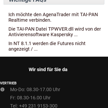
Ich möchte den AgenaTrader mit TAI-PAN
Realtime verbinden.
Die TAI-PAN Datei TPWVER.dll wird von der
Antivierensoftware Kaspersky ...
In NT 8.1.1 werden die Futures nicht
angezeigt / ...
Wir sind für Sie da
VERTRIEB
Mo-Do: 08.30-17.00 Uhr
Fr: 08.30-16.00 Uhr
Tel: +49 231 9153-300