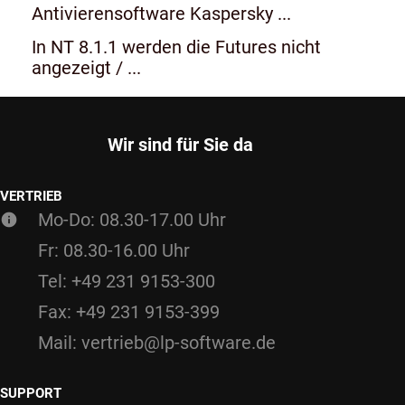
Antivierensoftware Kaspersky ...
In NT 8.1.1 werden die Futures nicht
angezeigt / ...
Wir sind für Sie da
VERTRIEB
Mo-Do: 08.30-17.00 Uhr
Fr: 08.30-16.00 Uhr
Tel: +49 231 9153-300
Fax: +49 231 9153-399
Mail: vertrieb@lp-software.de
SUPPORT