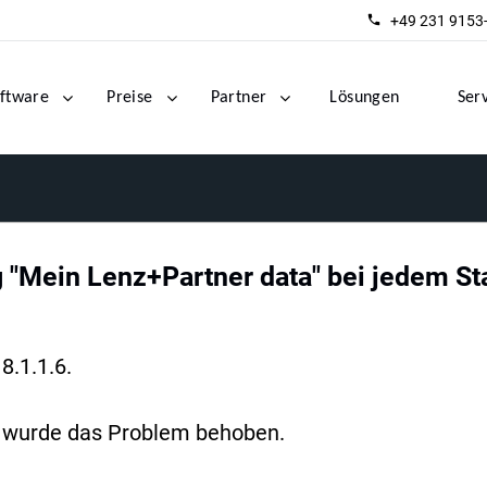
+49 231 9153
ftware
Preise
Partner
Lösungen
Ser
 "Mein Lenz+Partner data" bei jedem Sta
8.1.1.6.
 da wurde das Problem behoben.