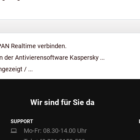
PAN Realtime verbinden.
 der Antivierensoftware Kaspersky ...
gezeigt / ...
Wir sind für Sie da
SUPPORT
Mo-Fr: 08.30-14.00 Uhr