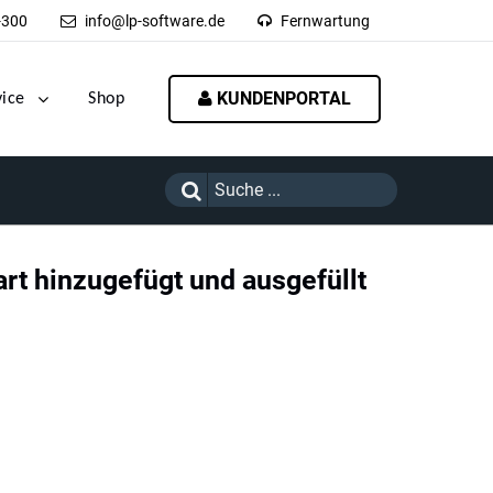
-300
info@lp-software.de
Fernwartung
KUNDENPORTAL
vice
Shop
rt hinzugefügt und ausgefüllt