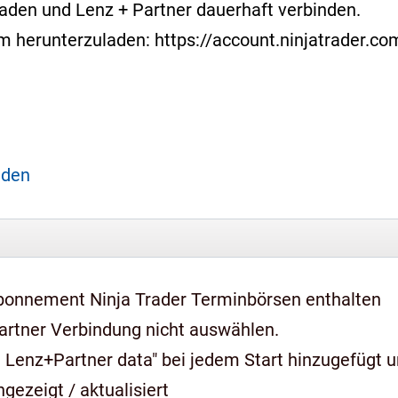
laden und Lenz + Partner dauerhaft verbinden.
form herunterzuladen: https://account.ninjatrader.
aden
bonnement Ninja Trader Terminbörsen enthalten
artner Verbindung nicht auswählen.
 Lenz+Partner data" bei jedem Start hinzugefügt 
gezeigt / aktualisiert