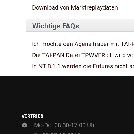
Download von Marktreplaydaten
Wichtige FAQs
Ich möchte den AgenaTrader mit TAI-
Die TAI-PAN Datei TPWVER.dll wird von
In NT 8.1.1 werden die Futures nicht an
VERTRIEB
Mo-Do: 08.30-17.00 Uhr