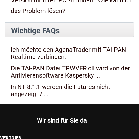
Version für Ihren PC zu finden". Wie kann ich
das Problem lösen?
Wichtige FAQs
Ich möchte den AgenaTrader mit TAI-PAN
Realtime verbinden.
Die TAI-PAN Datei TPWVER.dll wird von der
Antivierensoftware Kaspersky ...
In NT 8.1.1 werden die Futures nicht
angezeigt / ...
Wir sind für Sie da
VERTRIEB