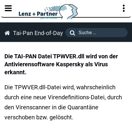
KUNDENPORTAL
Tai-Pan End-of-Day
Die TAI-PAN Datei TPWVER.dll wird von der
Antivierensoftware Kaspersky als Virus
erkannt.
Die TPWVER.dll-Datei wird, wahrscheinlich
durch eine neue Virendefinitions-Datei, durch
den Virenscanner in die Quarantäne
verschoben bzw. gelöscht.