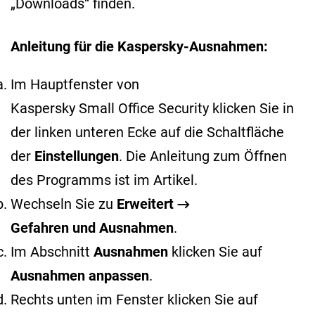
„Downloads“ finden.
Anleitung für die Kaspersky-Ausnahmen:
Im Hauptfenster von
Kaspersky Small Office Security klicken Sie in
der linken unteren Ecke auf die Schaltfläche
der
Einstellungen
. Die Anleitung zum Öffnen
des Programms ist im
Artikel
.
Wechseln Sie zu
Erweitert →
Gefahren und Ausnahmen
.
Im Abschnitt
Ausnahmen
klicken Sie auf
Ausnahmen anpassen
.
Rechts unten im Fenster klicken Sie auf