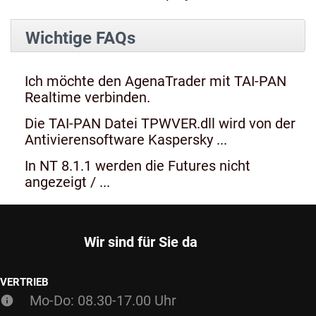
Wichtige FAQs
Ich möchte den AgenaTrader mit TAI-PAN
Realtime verbinden.
Die TAI-PAN Datei TPWVER.dll wird von der
Antivierensoftware Kaspersky ...
In NT 8.1.1 werden die Futures nicht
angezeigt / ...
Wir sind für Sie da
VERTRIEB
Mo-Do: 08.30-17.00 Uhr