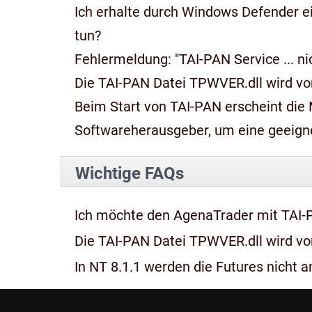
Ich erhalte durch Windows Defender e
tun?
Fehlermeldung: "TAI-PAN Service ... n
Die TAI-PAN Datei TPWVER.dll wird von
Beim Start von TAI-PAN erscheint die Meldung: "Diese App kan
Softwareherausgeber, um eine geeignet
Wichtige FAQs
Ich möchte den AgenaTrader mit TAI-
Die TAI-PAN Datei TPWVER.dll wird von
In NT 8.1.1 werden die Futures nicht an