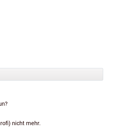
un?
ofi) nicht mehr.