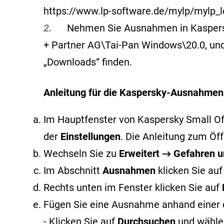
https://www.lp-software.de/mylp/mylp_l
2.
Nehmen Sie Ausnahmen in Kaspersky v
+ Partner AG\Tai-Pan Windows\20.0, und 
„Downloads“ finden.
Anleitung für die Kaspersky-Ausnahmen
Im Hauptfenster von Kaspersky Small Offi
der
Einstellungen
. Die Anleitung zum Ö
Wechseln Sie zu
Erweitert → Gefahren
Im Abschnitt
Ausnahmen
klicken Sie au
Rechts unten im Fenster klicken Sie auf
Fügen Sie eine Ausnahme anhand einer 
- Klicken Sie auf
Durchsuchen
und wählen