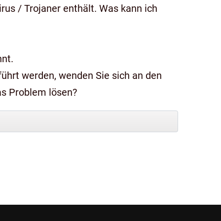
us / Trojaner enthält. Was kann ich
nt.
das Problem lösen?