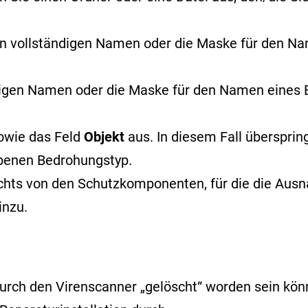
n vollständigen Namen oder
die Maske für den N
digen Namen oder die Maske für den Namen eine
owie das Feld
Objekt
aus. In diesem Fall überspri
benen Bedrohungstyp.
echts von den Schutzkomponenten, für die die Ausna
inzu.
rch den Virenscanner „gelöscht“ worden sein könnt