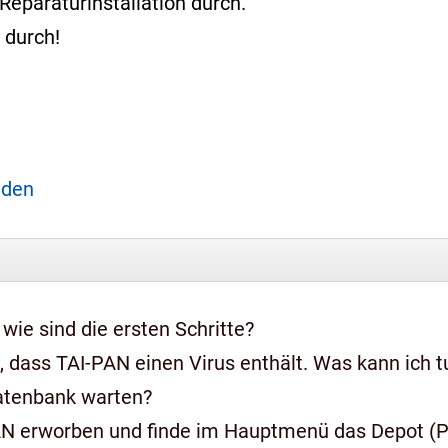
Reparaturinstallation durch.
durch!
aden
 wie sind die ersten Schritte?
 dass TAI-PAN einen Virus enthält. Was kann ich t
Datenbank warten?
AN erworben und finde im Hauptmenü das Depot (Pr