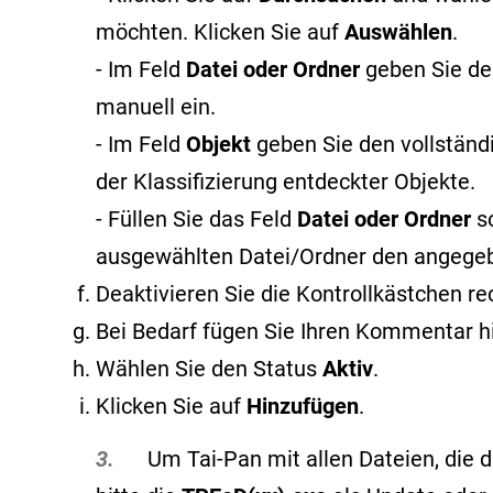
möchten. Klicken Sie auf
Auswählen
.
- Im Feld
Datei oder Ordner
geben Sie de
manuell ein.
- Im Feld
Objekt
geben Sie den vollstän
der Klassifizierung entdeckter Objekte
.
- Füllen Sie das Feld
Datei oder Ordner
s
ausgewählten Datei/Ordner den angege
Deaktivieren Sie die Kontrollkästchen r
Bei Bedarf fügen Sie Ihren Kommentar h
Wählen Sie den Status
Aktiv
.
Klicken Sie auf
Hinzufügen
.
3.
Um Tai-Pan mit allen Dateien, die du