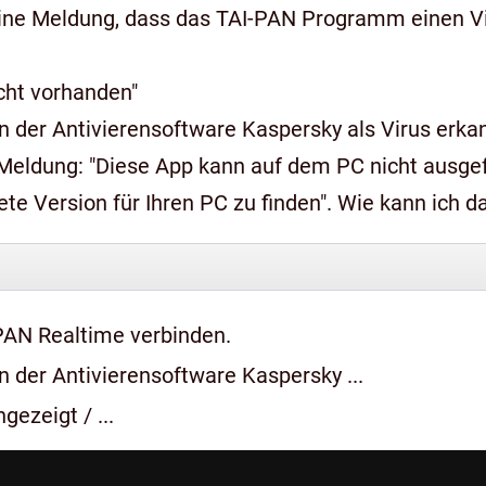
ine Meldung, dass das TAI-PAN Programm einen Vir
icht vorhanden"
 der Antivierensoftware Kaspersky als Virus erkan
n auf dem PC nicht ausgeführt werden, wenden Sie sich an den
e Version für Ihren PC zu finden". Wie kann ich 
PAN Realtime verbinden.
 der Antivierensoftware Kaspersky ...
gezeigt / ...