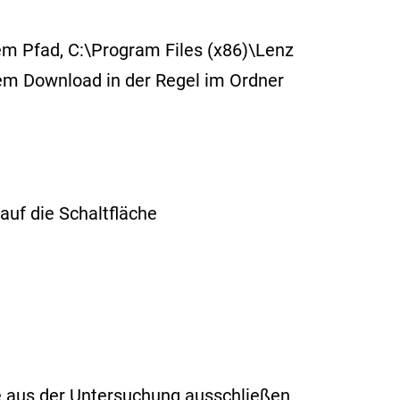
m Pfad, C:\Program Files (x86)\Lenz
dem Download in der Regel im Ordner
auf die Schaltfläche
ie aus der Untersuchung ausschließen