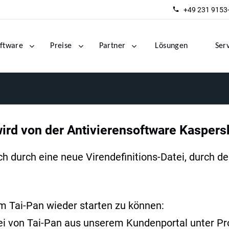
+49 231 9153
ftware
Preise
Partner
Lösungen
Ser
rd von der Antivierensoftware Kaspersk
ch durch eine neue Virendefinitions-Datei, durch d
um Tai-Pan wieder starten zu können:
tei von Tai-Pan aus unserem Kundenportal unter