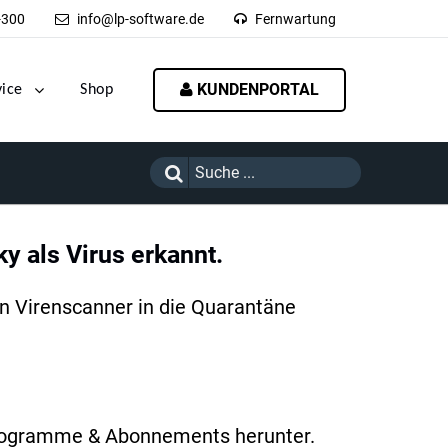
-300
info@lp-software.de
Fernwartung
KUNDENPORTAL
vice
Shop
y als Virus erkannt.
en Virenscanner in die Quarantäne
 Programme & Abonnements herunter.