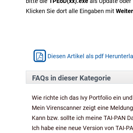
bitte die
TPEoD(xx).exe
als Update oder 
Klicken Sie dort alle Eingaben mit
Weiter
Diesen Artikel als pdf Herunterl
FAQs in dieser Kategorie
Wie richte ich das Ivy Portfolio ein und
Mein Virenscanner zeigt eine Meldung,
Kann bzw. sollte ich meine TAI-PAN 
Ich habe eine neue Version von TAI-P