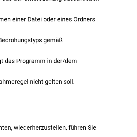
amen
einer Datei oder eines Ordners
s Bedrohungstyps gemäß
ngt das Programm in der/dem
hmeregel nicht gelten soll.
en, wiederherzustellen, führen Sie