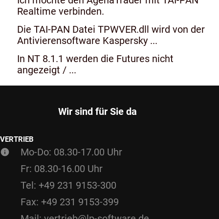
Realtime verbinden.
Die TAI-PAN Datei TPWVER.dll wird von der
Antivierensoftware Kaspersky ...
In NT 8.1.1 werden die Futures nicht
angezeigt / ...
Wir sind für Sie da
VERTRIEB
Mo-Do: 08.30-17.00 Uhr
Fr: 08.30-16.00 Uhr
Tel: +49 231 9153-300
Fax: +49 231 9153-399
Mail: vertrieb@lp-software.de