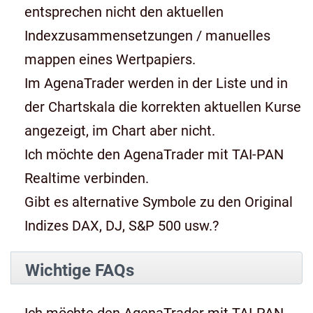
entsprechen nicht den aktuellen
Indexzusammensetzungen / manuelles
mappen eines Wertpapiers.
Im AgenaTrader werden in der Liste und in
der Chartskala die korrekten aktuellen Kurse
angezeigt, im Chart aber nicht.
Ich möchte den AgenaTrader mit TAI-PAN
Realtime verbinden.
Gibt es alternative Symbole zu den Original
Indizes DAX, DJ, S&P 500 usw.?
Wichtige FAQs
Ich möchte den AgenaTrader mit TAI-PAN