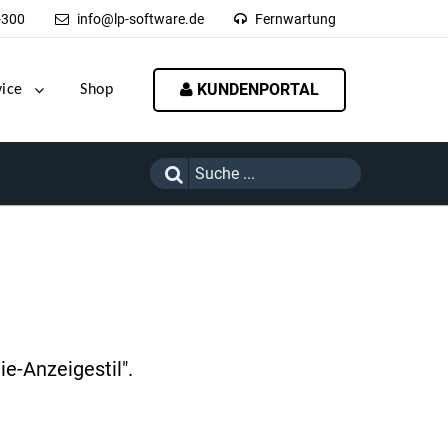
-300
info@lp-software.de
Fernwartung
KUNDENPORTAL
vice
Shop
e-Anzeigestil".