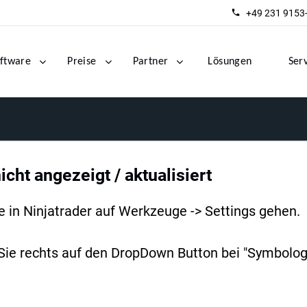
+49 231 9153
ftware
Preise
Partner
Lösungen
Ser
icht angezeigt / aktualisiert
 in Ninjatrader auf Werkzeuge -> Settings gehen.
 Sie rechts auf den DropDown Button bei "Symbologi