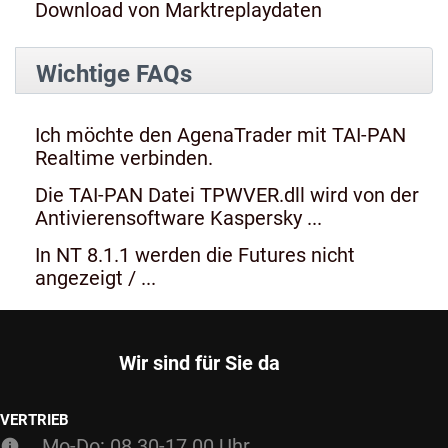
Download von Marktreplaydaten
Wichtige FAQs
Ich möchte den AgenaTrader mit TAI-PAN
Realtime verbinden.
Die TAI-PAN Datei TPWVER.dll wird von der
Antivierensoftware Kaspersky ...
In NT 8.1.1 werden die Futures nicht
angezeigt / ...
Wir sind für Sie da
VERTRIEB
Mo-Do: 08.30-17.00 Uhr