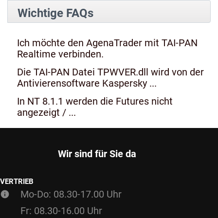
Wichtige FAQs
Ich möchte den AgenaTrader mit TAI-PAN
Realtime verbinden.
Die TAI-PAN Datei TPWVER.dll wird von der
Antivierensoftware Kaspersky ...
In NT 8.1.1 werden die Futures nicht
angezeigt / ...
Wir sind für Sie da
VERTRIEB
Mo-Do: 08.30-17.00 Uhr
Fr: 08.30-16.00 Uhr