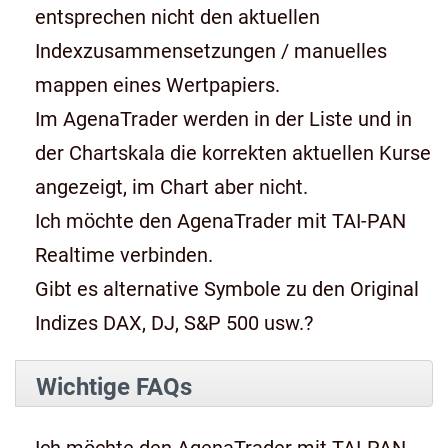
entsprechen nicht den aktuellen
Indexzusammensetzungen / manuelles
mappen eines Wertpapiers.
Im AgenaTrader werden in der Liste und in
der Chartskala die korrekten aktuellen Kurse
angezeigt, im Chart aber nicht.
Ich möchte den AgenaTrader mit TAI-PAN
Realtime verbinden.
Gibt es alternative Symbole zu den Original
Indizes DAX, DJ, S&P 500 usw.?
Wichtige FAQs
Ich möchte den AgenaTrader mit TAI-PAN