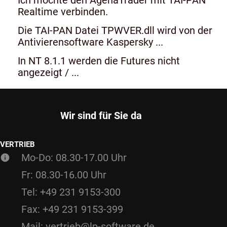
Realtime verbinden.
Die TAI-PAN Datei TPWVER.dll wird von der
Antivierensoftware Kaspersky ...
In NT 8.1.1 werden die Futures nicht
angezeigt / ...
Wir sind für Sie da
VERTRIEB
Mo-Do: 08.30-17.00 Uhr
Fr: 08.30-16.00 Uhr
Tel: +49 231 9153-300
Fax: +49 231 9153-399
Mail: vertrieb@lp-software.de