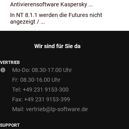
Antivierensoftware Kaspersky ...
In NT 8.1.1 werden die Futures nicht
angezeigt / ...
Wir sind für Sie da
VERTRIEB
Mo-Do: 08.30-17.00 Uhr
Fr: 08.30-16.00 Uhr
Tel: +49 231 9153-300
Fax: +49 231 9153-399
Mail: vertrieb@lp-software.de
SUPPORT