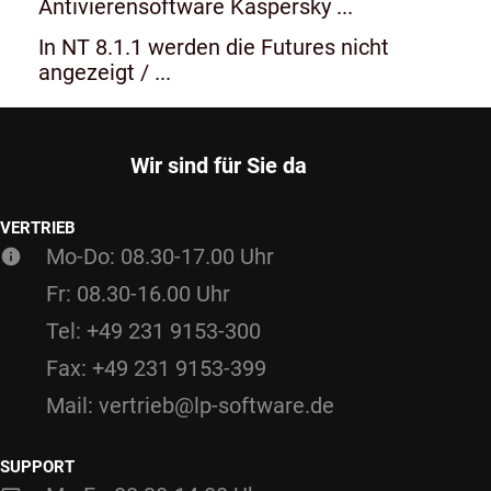
Antivierensoftware Kaspersky ...
In NT 8.1.1 werden die Futures nicht
angezeigt / ...
Wir sind für Sie da
VERTRIEB
Mo-Do: 08.30-17.00 Uhr
Fr: 08.30-16.00 Uhr
Tel: +49 231 9153-300
Fax: +49 231 9153-399
Mail: vertrieb@lp-software.de
SUPPORT