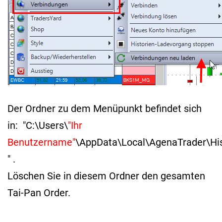
Der Ordner zu dem Menüpunkt befindet sich
in: "C:\Users\
"Ihr
Benutzername"
\AppData\Local\AgenaTrader\His
" .
Löschen Sie in diesem Ordner den gesamten
Tai-Pan Order.