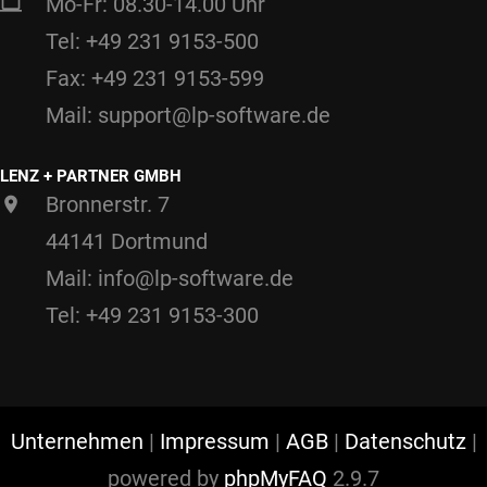
Mo-Fr: 08.30-14.00 Uhr
Tel: +49 231 9153-500
Fax: +49 231 9153-599
Mail: support@lp-software.de
LENZ + PARTNER GMBH
Bronnerstr. 7
44141 Dortmund
Mail: info@lp-software.de
Tel: +49 231 9153-300
Unternehmen
|
Impressum
|
AGB
|
Datenschutz
|
powered by
phpMyFAQ
2.9.7