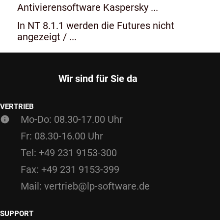
Antivierensoftware Kaspersky ...
In NT 8.1.1 werden die Futures nicht
angezeigt / ...
Wir sind für Sie da
VERTRIEB
Mo-Do: 08.30-17.00 Uhr
Fr: 08.30-16.00 Uhr
Tel: +49 231 9153-300
Fax: +49 231 9153-399
Mail: vertrieb@lp-software.de
SUPPORT