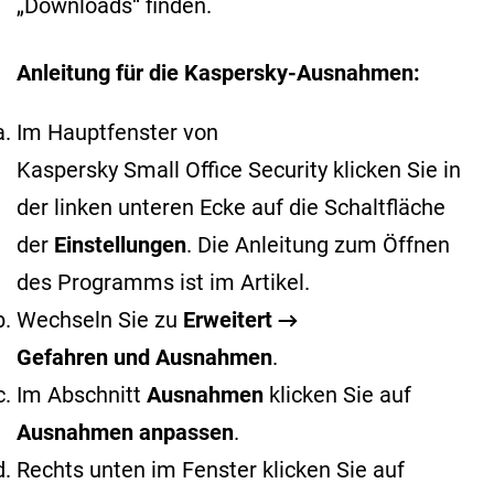
„Downloads“ finden.
Anleitung für die Kaspersky-Ausnahmen:
Im Hauptfenster von
Kaspersky Small Office Security klicken Sie in
der linken unteren Ecke auf die Schaltfläche
der
Einstellungen
. Die Anleitung zum Öffnen
des Programms ist im
Artikel
.
Wechseln Sie zu
Erweitert →
Gefahren und Ausnahmen
.
Im Abschnitt
Ausnahmen
klicken Sie auf
Ausnahmen anpassen
.
Rechts unten im Fenster klicken Sie auf