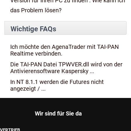
Version für Ihren PC zu finden". Wie kann ich
das Problem lösen?
Wichtige FAQs
Ich möchte den AgenaTrader mit TAI-PAN
Realtime verbinden.
Die TAI-PAN Datei TPWVER.dll wird von der
Antivierensoftware Kaspersky ...
In NT 8.1.1 werden die Futures nicht
angezeigt / ...
Wir sind für Sie da
VERTRIEB