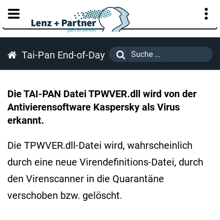
KUNDENPORTAL
Tai-Pan End-of-Day
Die TAI-PAN Datei TPWVER.dll wird von der
Antivierensoftware Kaspersky als Virus
erkannt.
Die TPWVER.dll-Datei wird, wahrscheinlich
durch eine neue Virendefinitions-Datei, durch
den Virenscanner in die Quarantäne
verschoben bzw. gelöscht.