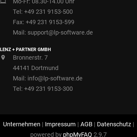
Mo-Fr: 08.30-14.00 Uhr
Tel: +49 231 9153-500
Fax: +49 231 9153-599
Mail: support@lp-software.de
LENZ + PARTNER GMBH
Bronnerstr. 7
44141 Dortmund
Mail: info@lp-software.de
Tel: +49 231 9153-300
Unternehmen
|
Impressum
|
AGB
|
Datenschutz
|
powered by
phpMyFAQ
2.9.7