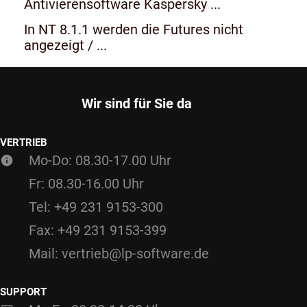
Antivierensoftware Kaspersky ...
In NT 8.1.1 werden die Futures nicht
angezeigt / ...
Wir sind für Sie da
VERTRIEB
Mo-Do: 08.30-17.00 Uhr
Fr: 08.30-16.00 Uhr
Tel: +49 231 9153-300
Fax: +49 231 9153-399
Mail: vertrieb@lp-software.de
SUPPORT