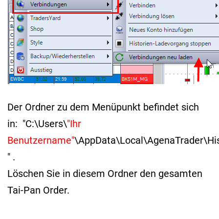
Der Ordner zu dem Menüpunkt befindet sich
in: "C:\Users\
"Ihr
Benutzername"
\AppData\Local\AgenaTrader\His
" .
Löschen Sie in diesem Ordner den gesamten
Tai-Pan Order.