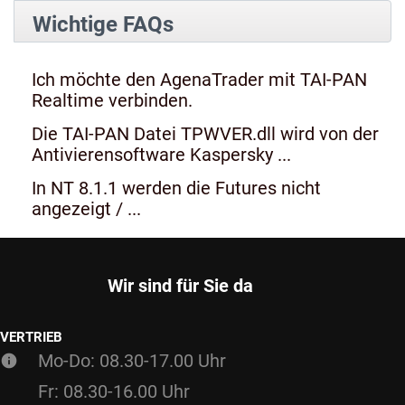
Wichtige FAQs
Ich möchte den AgenaTrader mit TAI-PAN
Realtime verbinden.
Die TAI-PAN Datei TPWVER.dll wird von der
Antivierensoftware Kaspersky ...
In NT 8.1.1 werden die Futures nicht
angezeigt / ...
Wir sind für Sie da
VERTRIEB
Mo-Do: 08.30-17.00 Uhr
Fr: 08.30-16.00 Uhr