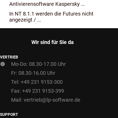
Antivierensoftware Kaspersky ...
In NT 8.1.1 werden die Futures nicht
angezeigt / ...
Wir sind für Sie da
VERTRIEB
Mo-Do: 08.30-17.00 Uhr
Fr: 08.30-16.00 Uhr
Tel: +49 231 9153-300
Fax: +49 231 9153-399
Mail: vertrieb@lp-software.de
SUPPORT