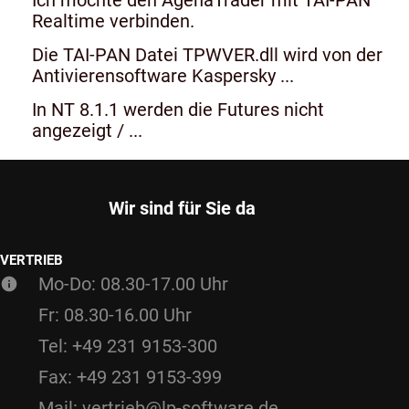
Realtime verbinden.
Die TAI-PAN Datei TPWVER.dll wird von der
Antivierensoftware Kaspersky ...
In NT 8.1.1 werden die Futures nicht
angezeigt / ...
Wir sind für Sie da
VERTRIEB
Mo-Do: 08.30-17.00 Uhr
Fr: 08.30-16.00 Uhr
Tel: +49 231 9153-300
Fax: +49 231 9153-399
Mail: vertrieb@lp-software.de