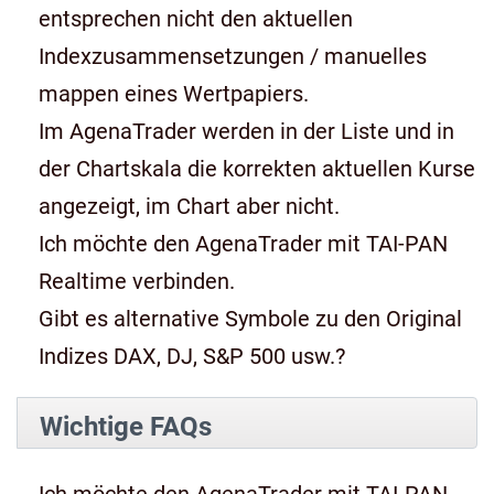
entsprechen nicht den aktuellen
Indexzusammensetzungen / manuelles
mappen eines Wertpapiers.
Im AgenaTrader werden in der Liste und in
der Chartskala die korrekten aktuellen Kurse
angezeigt, im Chart aber nicht.
Ich möchte den AgenaTrader mit TAI-PAN
Realtime verbinden.
Gibt es alternative Symbole zu den Original
Indizes DAX, DJ, S&P 500 usw.?
Wichtige FAQs
Ich möchte den AgenaTrader mit TAI-PAN