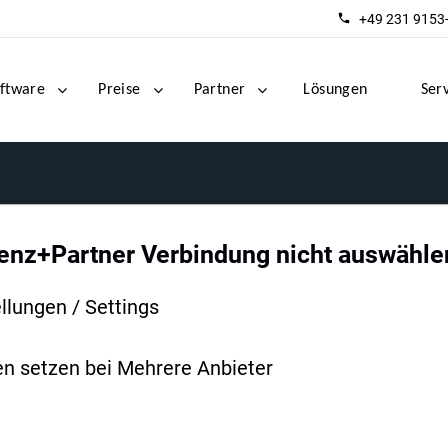
+49 231 9153
ftware
Preise
Partner
Lösungen
Ser
Lenz+Partner Verbindung nicht auswähle
llungen / Settings
en setzen bei Mehrere Anbieter