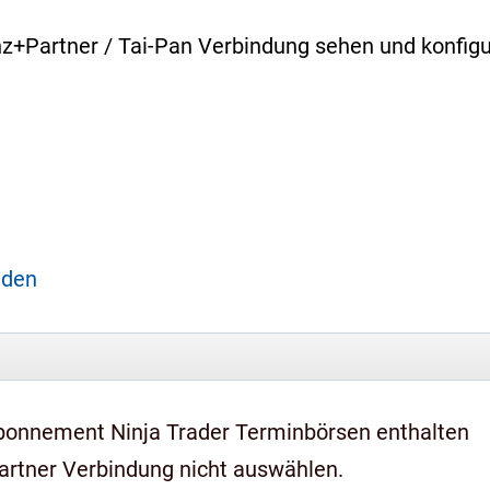
enz+Partner / Tai-Pan Verbindung sehen und konfig
aden
bonnement Ninja Trader Terminbörsen enthalten
artner Verbindung nicht auswählen.