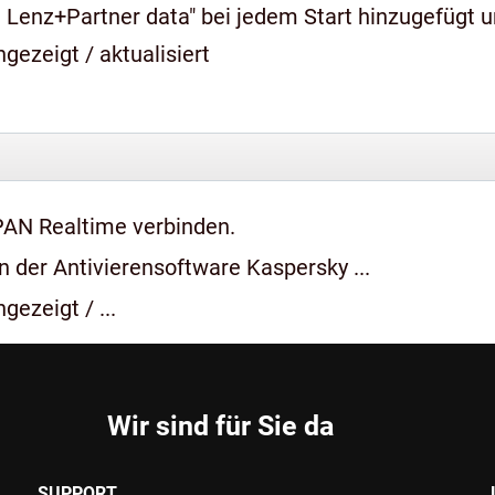
 Lenz+Partner data" bei jedem Start hinzugefügt 
gezeigt / aktualisiert
PAN Realtime verbinden.
 der Antivierensoftware Kaspersky ...
gezeigt / ...
Wir sind für Sie da
SUPPORT