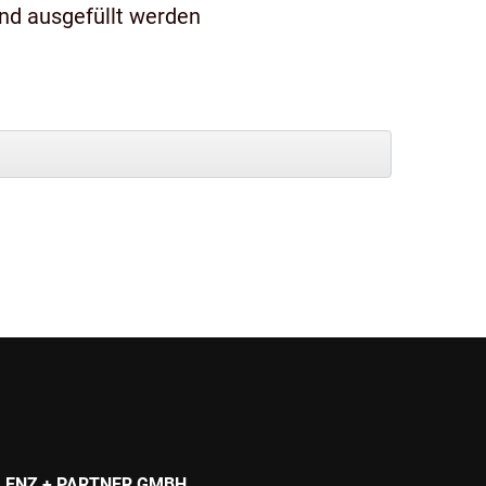
und ausgefüllt werden
LENZ + PARTNER GMBH