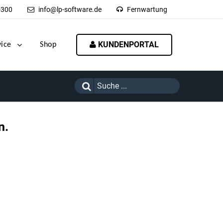
-300
info@lp-software.de
Fernwartung
KUNDENPORTAL
vice
Shop
n.