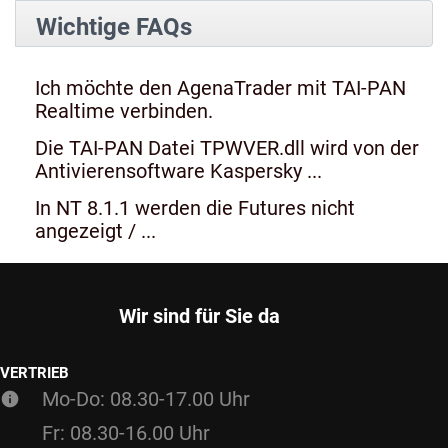
Wichtige FAQs
Ich möchte den AgenaTrader mit TAI-PAN
Realtime verbinden.
Die TAI-PAN Datei TPWVER.dll wird von der
Antivierensoftware Kaspersky ...
In NT 8.1.1 werden die Futures nicht
angezeigt / ...
Wir sind für Sie da
VERTRIEB
Mo-Do: 08.30-17.00 Uhr
Fr: 08.30-16.00 Uhr