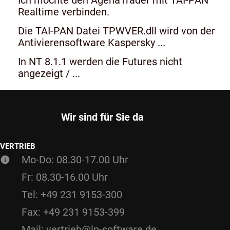
Realtime verbinden.
Die TAI-PAN Datei TPWVER.dll wird von der
Antivierensoftware Kaspersky ...
In NT 8.1.1 werden die Futures nicht
angezeigt / ...
Wir sind für Sie da
VERTRIEB
Mo-Do: 08.30-17.00 Uhr
Fr: 08.30-16.00 Uhr
Tel: +49 231 9153-300
Fax: +49 231 9153-399
Mail: vertrieb@lp-software.de