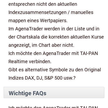
entsprechen nicht den aktuellen
Indexzusammensetzungen / manuelles
mappen eines Wertpapiers.
Im AgenaTrader werden in der Liste und in
der Chartskala die korrekten aktuellen Kurse
angezeigt, im Chart aber nicht.
Ich möchte den AgenaTrader mit TAI-PAN
Realtime verbinden.
Gibt es alternative Symbole zu den Original
Indizes DAX, DJ, S&P 500 usw.?
Wichtige FAQs
Ich möchte den AgenaTrader mit TAI-PAN