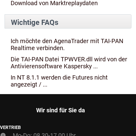
Download von Marktreplaydaten
Wichtige FAQs
Ich möchte den AgenaTrader mit TAI-PAN
Realtime verbinden.
Die TAI-PAN Datei TPWVER.dll wird von der
Antivierensoftware Kaspersky ...
In NT 8.1.1 werden die Futures nicht
angezeigt / ...
Wir sind für Sie da
VERTRIEB
Mo-Do: 08.30-17.00 Uhr