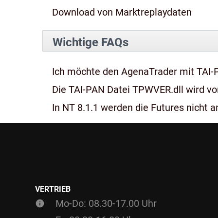
Download von Marktreplaydaten
Wichtige FAQs
Ich möchte den AgenaTrader mit TAI-
Die TAI-PAN Datei TPWVER.dll wird von
In NT 8.1.1 werden die Futures nicht an
VERTRIEB
Mo-Do: 08.30-17.00 Uhr