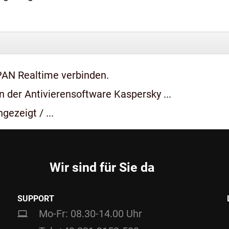
PAN Realtime verbinden.
 der Antivierensoftware Kaspersky ...
gezeigt / ...
Wir sind für Sie da
SUPPORT
Mo-Fr: 08.30-14.00 Uhr