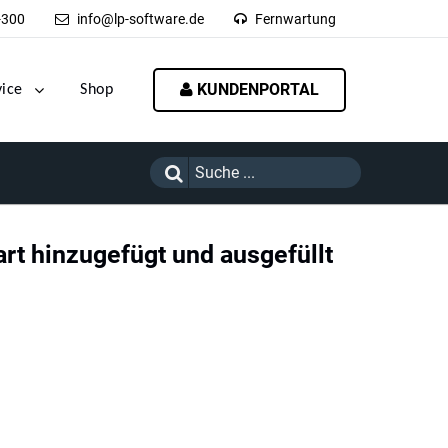
-300
info@lp-software.de
Fernwartung
KUNDENPORTAL
vice
Shop
rt hinzugefügt und ausgefüllt