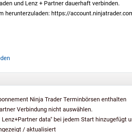
laden und Lenz + Partner dauerhaft verbinden.
form herunterzuladen: https://account.ninjatrader.
aden
bonnement Ninja Trader Terminbörsen enthalten
artner Verbindung nicht auswählen.
 Lenz+Partner data" bei jedem Start hinzugefügt 
gezeigt / aktualisiert