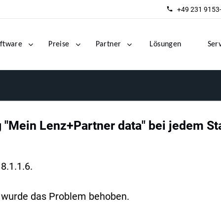
+49 231 9153
ftware
Preise
Partner
Lösungen
Ser
 "Mein Lenz+Partner data" bei jedem Sta
8.1.1.6.
 da wurde das Problem behoben.