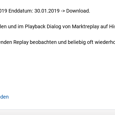
019 Enddatum: 30.01.2019 -> Download.
en und im Playback Dialog von Marktreplay auf His
den Replay beobachten und beliebig oft wiederho
aden