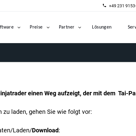
+49 231 9153
ftware
Preise
Partner
Lösungen
Ser
injatrader einen Weg aufzeigt, der mit dem Tai-Pan
zu laden, gehen Sie wie folgt vor:
aten/Laden/
Download
: