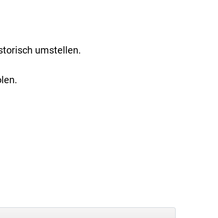
torisch umstellen.
len.