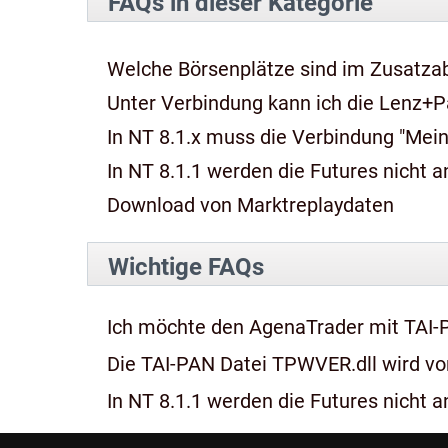
FAQs in dieser Kategorie
Welche Börsenplätze sind im Zusatza
Unter Verbindung kann ich die Lenz+P
In NT 8.1.x muss die Verbindung "Mein
In NT 8.1.1 werden die Futures nicht an
Download von Marktreplaydaten
Wichtige FAQs
Ich möchte den AgenaTrader mit TAI-
Die TAI-PAN Datei TPWVER.dll wird von
In NT 8.1.1 werden die Futures nicht an