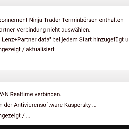
bonnement Ninja Trader Terminbörsen enthalten
artner Verbindung nicht auswählen.
 Lenz+Partner data" bei jedem Start hinzugefügt 
gezeigt / aktualisiert
PAN Realtime verbinden.
 der Antivierensoftware Kaspersky ...
gezeigt / ...