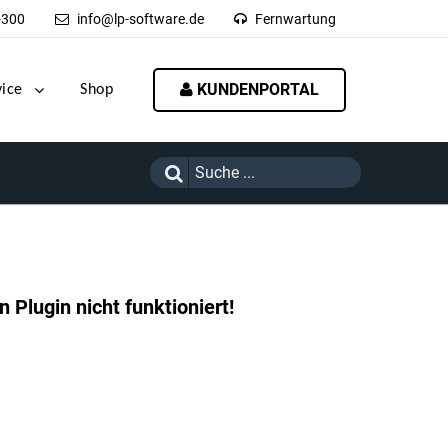
-300
info@lp-software.de
Fernwartung
KUNDENPORTAL
vice
Shop
 Plugin nicht funktioniert!