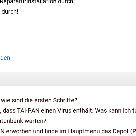
Reparaturinstallation durch.
durch!
aden
 wie sind die ersten Schritte?
 dass TAI-PAN einen Virus enthält. Was kann ich t
Datenbank warten?
AN erworben und finde im Hauptmenü das Depot (Pr