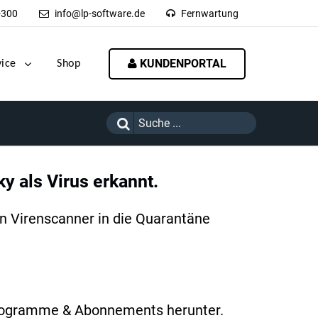
-300
info@lp-software.de
Fernwartung
KUNDENPORTAL
vice
Shop
y als Virus erkannt.
en Virenscanner in die Quarantäne
 Programme & Abonnements herunter.