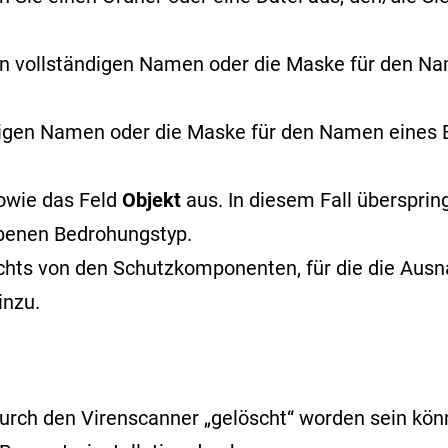
n vollständigen Namen oder
die Maske für den N
digen Namen oder die Maske für den Namen eine
owie das Feld
Objekt
aus. In diesem Fall überspri
benen Bedrohungstyp.
echts von den Schutzkomponenten, für die die Ausna
inzu.
rch den Virenscanner „gelöscht“ worden sein könnt