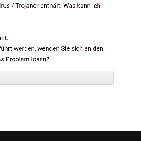
us / Trojaner enthält. Was kann ich
nt.
das Problem lösen?