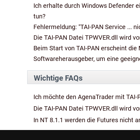
Ich erhalte durch Windows Defender e
tun?
Fehlermeldung: "TAI-PAN Service ... n
Die TAI-PAN Datei TPWVER.dll wird von
Beim Start von TAI-PAN erscheint die Meldung: "Diese App kan
Softwareherausgeber, um eine geeignet
Wichtige FAQs
Ich möchte den AgenaTrader mit TAI-
Die TAI-PAN Datei TPWVER.dll wird von
In NT 8.1.1 werden die Futures nicht an