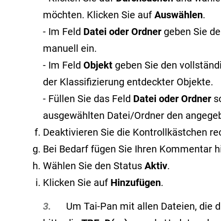
möchten. Klicken Sie auf
Auswählen
.
- Im Feld
Datei oder Ordner
geben Sie de
manuell ein.
- Im Feld
Objekt
geben Sie den vollstän
der Klassifizierung entdeckter Objekte
.
- Füllen Sie das Feld
Datei oder Ordner
s
ausgewählten Datei/Ordner den angege
Deaktivieren Sie die Kontrollkästchen r
Bei Bedarf fügen Sie Ihren Kommentar h
Wählen Sie den Status
Aktiv
.
Klicken Sie auf
Hinzufügen
.
3.
Um Tai-Pan mit allen Dateien, die du