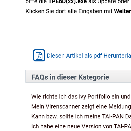
bitte die
TPEoD(xx).exe
als Update oder 
Klicken Sie dort alle Eingaben mit
Weiter
Diesen Artikel als pdf Herunterl
FAQs in dieser Kategorie
Wie richte ich das Ivy Portfolio ein und
Mein Virenscanner zeigt eine Meldung,
Kann bzw. sollte ich meine TAI-PAN 
Ich habe eine neue Version von TAI-P