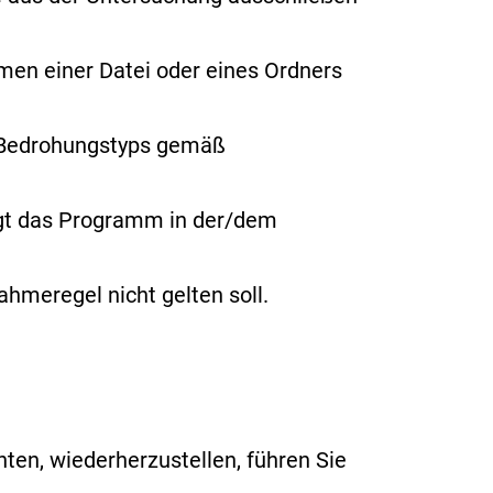
amen
einer Datei oder eines Ordners
s Bedrohungstyps gemäß
ngt das Programm in der/dem
hmeregel nicht gelten soll.
en, wiederherzustellen, führen Sie