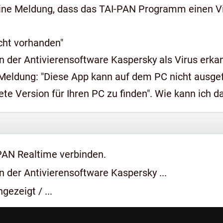
ine Meldung, dass das TAI-PAN Programm einen Vir
icht vorhanden"
 der Antivierensoftware Kaspersky als Virus erkan
n auf dem PC nicht ausgeführt werden, wenden Sie sich an den
e Version für Ihren PC zu finden". Wie kann ich 
PAN Realtime verbinden.
 der Antivierensoftware Kaspersky ...
gezeigt / ...