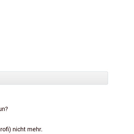
un?
ofi) nicht mehr.