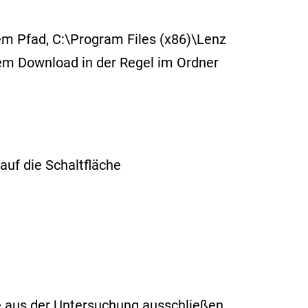
m Pfad, C:\Program Files (x86)\Lenz
dem Download in der Regel im Ordner
auf die Schaltfläche
ie aus der Untersuchung ausschließen