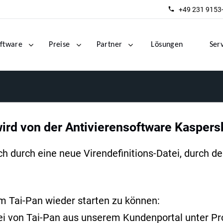
+49 231 9153
ftware
Preise
Partner
Lösungen
Ser
rd von der Antivierensoftware Kaspersk
ch durch eine neue Virendefinitions-Datei, durch d
um Tai-Pan wieder starten zu können:
tei von Tai-Pan aus unserem Kundenportal unter