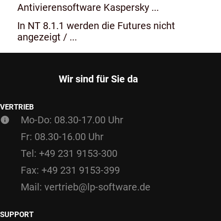
Antivierensoftware Kaspersky ...
In NT 8.1.1 werden die Futures nicht
angezeigt / ...
Wir sind für Sie da
VERTRIEB
Mo-Do: 08.30-17.00 Uhr
Fr: 08.30-16.00 Uhr
Tel: +49 231 9153-300
Fax: +49 231 9153-399
Mail: vertrieb@lp-software.de
SUPPORT