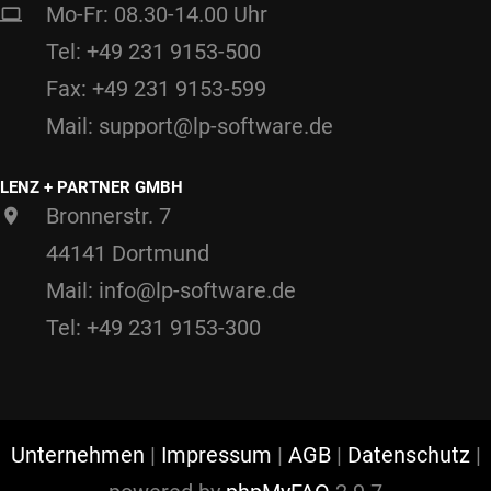
Mo-Fr: 08.30-14.00 Uhr
Tel: +49 231 9153-500
Fax: +49 231 9153-599
Mail: support@lp-software.de
LENZ + PARTNER GMBH
Bronnerstr. 7
44141 Dortmund
Mail: info@lp-software.de
Tel: +49 231 9153-300
Unternehmen
|
Impressum
|
AGB
|
Datenschutz
|