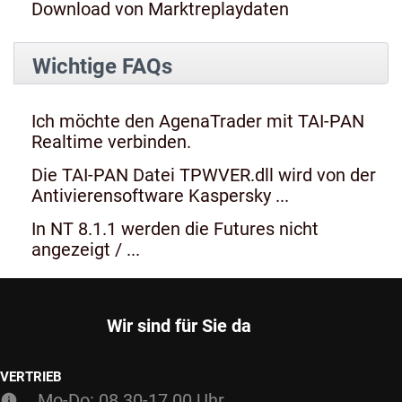
Download von Marktreplaydaten
Wichtige FAQs
Ich möchte den AgenaTrader mit TAI-PAN
Realtime verbinden.
Die TAI-PAN Datei TPWVER.dll wird von der
Antivierensoftware Kaspersky ...
In NT 8.1.1 werden die Futures nicht
angezeigt / ...
Wir sind für Sie da
VERTRIEB
Mo-Do: 08.30-17.00 Uhr