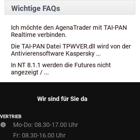
Wichtige FAQs
Ich möchte den AgenaTrader mit TAI-PAN
Realtime verbinden.
Die TAI-PAN Datei TPWVER.dll wird von der
Antivierensoftware Kaspersky ...
In NT 8.1.1 werden die Futures nicht
angezeigt / ...
Wir sind für Sie da
VERTRIEB
Mo-Do: 08.30-17.00 Uhr
Fr: 08.30-16.00 Uhr