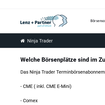
Börsenso
Ninja Trader
Welche Börsenplätze sind im Z
Das Ninja Trader Terminbörsenabonneme
- CME ( inkl. CME E-Mini)
- Comex