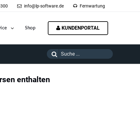
-300
info@lp-software.de
Fernwartung
KUNDENPORTAL
vice
Shop
rsen enthalten