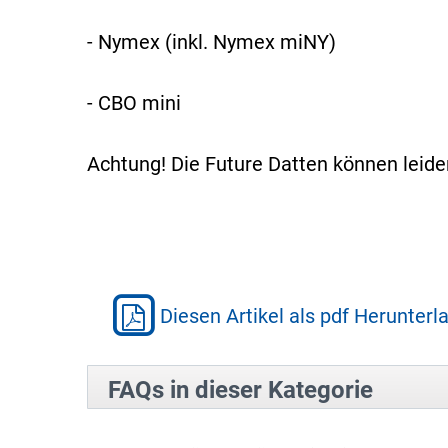
- Nymex (inkl. Nymex miNY)
- CBO mini
Achtung! Die Future Datten können leid
Diesen Artikel als pdf Herunterl
FAQs in dieser Kategorie