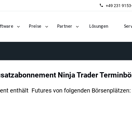
+49 231 9153
ftware
Preise
Partner
Lösungen
Ser
usatzabonnement Ninja Trader Terminbö
nt enthält Futures von folgenden Börsenplätzen: