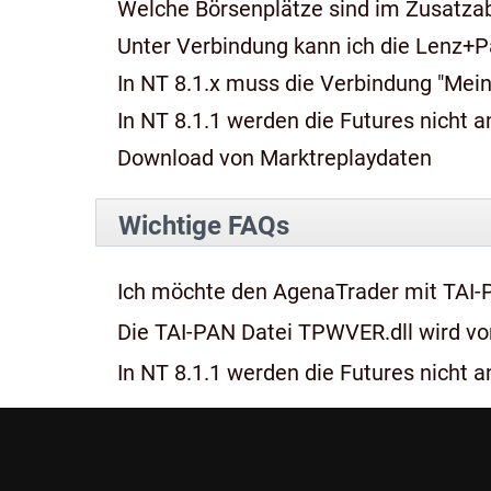
Welche Börsenplätze sind im Zusatza
Unter Verbindung kann ich die Lenz+P
In NT 8.1.x muss die Verbindung "Mein
In NT 8.1.1 werden die Futures nicht an
Download von Marktreplaydaten
Wichtige FAQs
Ich möchte den AgenaTrader mit TAI-
Die TAI-PAN Datei TPWVER.dll wird von
In NT 8.1.1 werden die Futures nicht an