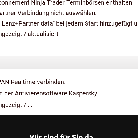
bonnement Ninja Trader Terminbörsen enthalten
artner Verbindung nicht auswählen.
 Lenz+Partner data" bei jedem Start hinzugefügt 
gezeigt / aktualisiert
PAN Realtime verbinden.
 der Antivierensoftware Kaspersky ...
gezeigt / ...
Wir sind für Sie da