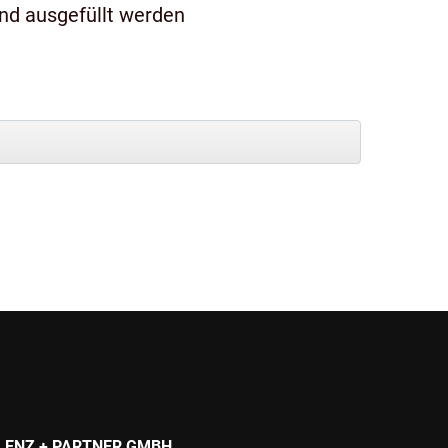
und ausgefüllt werden
LENZ + PARTNER GMBH