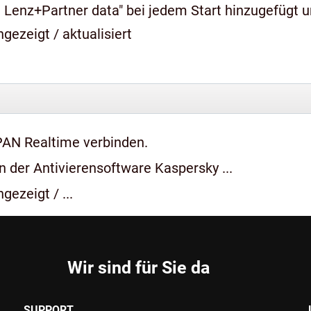
 Lenz+Partner data" bei jedem Start hinzugefügt 
gezeigt / aktualisiert
PAN Realtime verbinden.
 der Antivierensoftware Kaspersky ...
gezeigt / ...
Wir sind für Sie da
SUPPORT