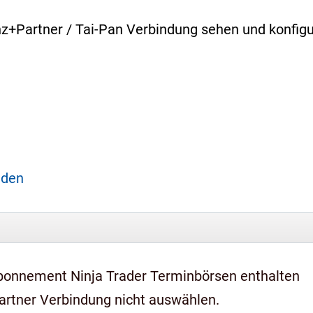
enz+Partner / Tai-Pan Verbindung sehen und konfig
aden
bonnement Ninja Trader Terminbörsen enthalten
artner Verbindung nicht auswählen.