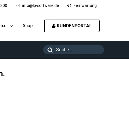
-300
info@lp-software.de
Fernwartung
KUNDENPORTAL
vice
Shop
n.