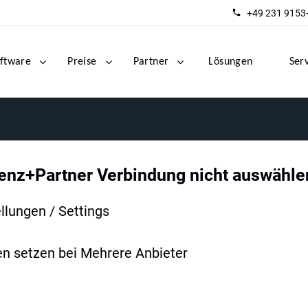
+49 231 9153
ftware
Preise
Partner
Lösungen
Ser
Lenz+Partner Verbindung nicht auswähle
llungen / Settings
en setzen bei Mehrere Anbieter