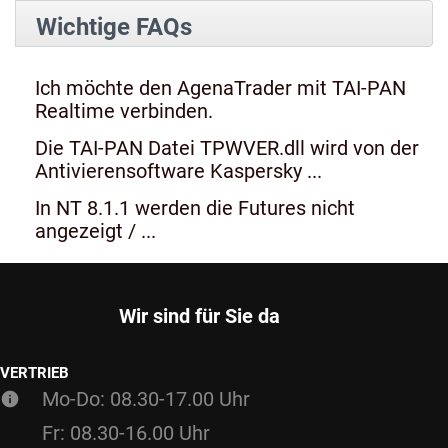
Wichtige FAQs
Ich möchte den AgenaTrader mit TAI-PAN
Realtime verbinden.
Die TAI-PAN Datei TPWVER.dll wird von der
Antivierensoftware Kaspersky ...
In NT 8.1.1 werden die Futures nicht
angezeigt / ...
Wir sind für Sie da
VERTRIEB
Mo-Do: 08.30-17.00 Uhr
Fr: 08.30-16.00 Uhr