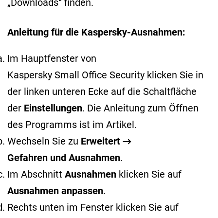
„Downloads“ finden.
Anleitung für die Kaspersky-Ausnahmen:
Im Hauptfenster von
Kaspersky Small Office Security klicken Sie in
der linken unteren Ecke auf die Schaltfläche
der
Einstellungen
. Die Anleitung zum Öffnen
des Programms ist im
Artikel
.
Wechseln Sie zu
Erweitert →
Gefahren und Ausnahmen
.
Im Abschnitt
Ausnahmen
klicken Sie auf
Ausnahmen anpassen
.
Rechts unten im Fenster klicken Sie auf