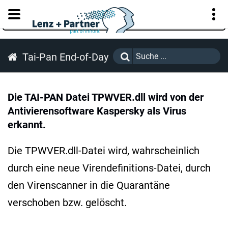
KUNDENPORTAL
Tai-Pan End-of-Day
Die TAI-PAN Datei TPWVER.dll wird von der
Antivierensoftware Kaspersky als Virus
erkannt.
Die TPWVER.dll-Datei wird, wahrscheinlich
durch eine neue Virendefinitions-Datei, durch
den Virenscanner in die Quarantäne
verschoben bzw. gelöscht.