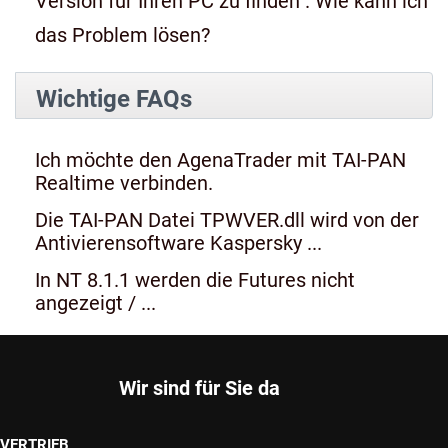
Version für Ihren PC zu finden". Wie kann ich
das Problem lösen?
Wichtige FAQs
Ich möchte den AgenaTrader mit TAI-PAN
Realtime verbinden.
Die TAI-PAN Datei TPWVER.dll wird von der
Antivierensoftware Kaspersky ...
In NT 8.1.1 werden die Futures nicht
angezeigt / ...
Wir sind für Sie da
VERTRIEB