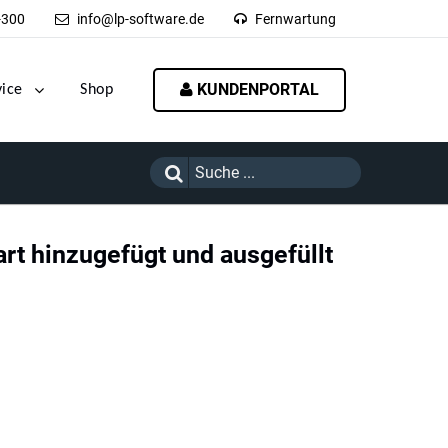
-300
info@lp-software.de
Fernwartung
KUNDENPORTAL
vice
Shop
rt hinzugefügt und ausgefüllt