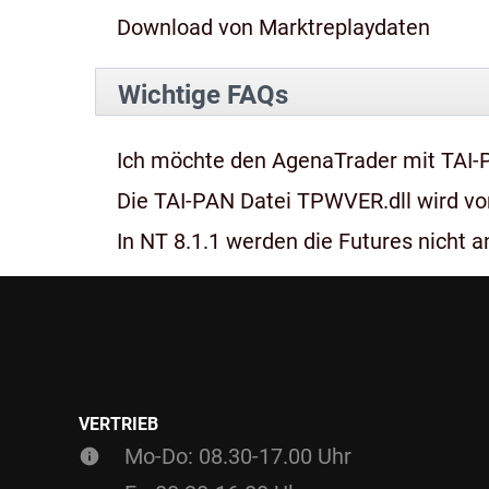
Download von Marktreplaydaten
Wichtige FAQs
Ich möchte den AgenaTrader mit TAI-
Die TAI-PAN Datei TPWVER.dll wird von
In NT 8.1.1 werden die Futures nicht an
VERTRIEB
Mo-Do: 08.30-17.00 Uhr