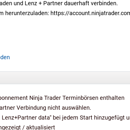
laden und Lenz + Partner dauerhaft verbinden.
form herunterzuladen: https://account.ninjatrader.
aden
bonnement Ninja Trader Terminbörsen enthalten
artner Verbindung nicht auswählen.
 Lenz+Partner data" bei jedem Start hinzugefügt 
gezeigt / aktualisiert