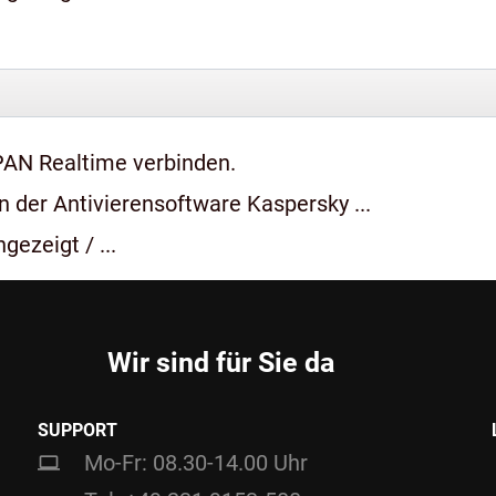
PAN Realtime verbinden.
 der Antivierensoftware Kaspersky ...
gezeigt / ...
Wir sind für Sie da
SUPPORT
Mo-Fr: 08.30-14.00 Uhr