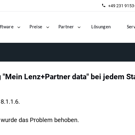
+49 231 9153
ftware
Preise
Partner
Lösungen
Ser
 "Mein Lenz+Partner data" bei jedem Sta
8.1.1.6.
 da wurde das Problem behoben.