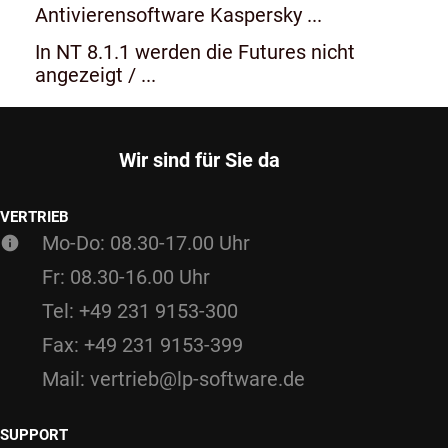
Antivierensoftware Kaspersky ...
In NT 8.1.1 werden die Futures nicht
angezeigt / ...
Wir sind für Sie da
VERTRIEB
Mo-Do: 08.30-17.00 Uhr
Fr: 08.30-16.00 Uhr
Tel: +49 231 9153-300
Fax: +49 231 9153-399
Mail: vertrieb@lp-software.de
SUPPORT