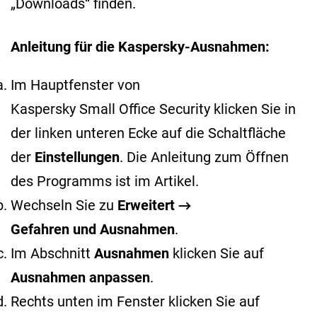
„Downloads“ finden.
Anleitung für die Kaspersky-Ausnahmen:
Im Hauptfenster von
Kaspersky Small Office Security klicken Sie in
der linken unteren Ecke auf die Schaltfläche
der
Einstellungen
. Die Anleitung zum Öffnen
des Programms ist im
Artikel
.
Wechseln Sie zu
Erweitert →
Gefahren und Ausnahmen
.
Im Abschnitt
Ausnahmen
klicken Sie auf
Ausnahmen anpassen
.
Rechts unten im Fenster klicken Sie auf