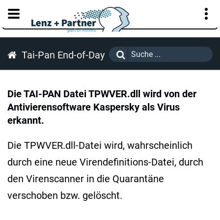
KUNDENPORTAL
Tai-Pan End-of-Day
Die TAI-PAN Datei TPWVER.dll wird von der
Antivierensoftware Kaspersky als Virus
erkannt.
Die TPWVER.dll-Datei wird, wahrscheinlich
durch eine neue Virendefinitions-Datei, durch
den Virenscanner in die Quarantäne
verschoben bzw. gelöscht.