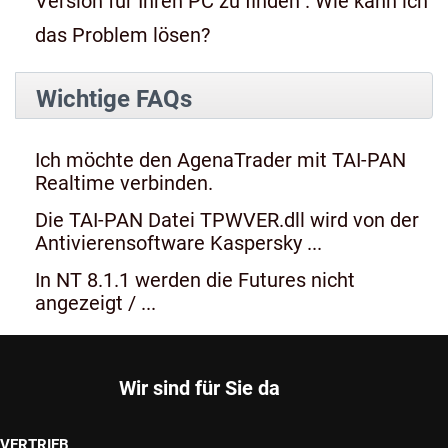
Version für Ihren PC zu finden". Wie kann ich
das Problem lösen?
Wichtige FAQs
Ich möchte den AgenaTrader mit TAI-PAN
Realtime verbinden.
Die TAI-PAN Datei TPWVER.dll wird von der
Antivierensoftware Kaspersky ...
In NT 8.1.1 werden die Futures nicht
angezeigt / ...
Wir sind für Sie da
VERTRIEB