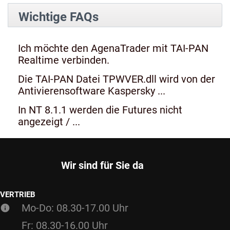
Wichtige FAQs
Ich möchte den AgenaTrader mit TAI-PAN
Realtime verbinden.
Die TAI-PAN Datei TPWVER.dll wird von der
Antivierensoftware Kaspersky ...
In NT 8.1.1 werden die Futures nicht
angezeigt / ...
Wir sind für Sie da
VERTRIEB
Mo-Do: 08.30-17.00 Uhr
Fr: 08.30-16.00 Uhr