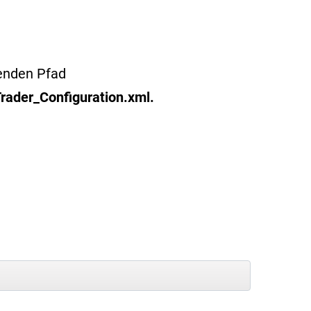
genden Pfad
rader_Configuration.xml.