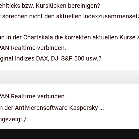
hlticks bzw. Kurslücken bereinigen?
ntsprechen nicht den aktuellen Indexzusammense
 in der Chartskala die korrekten aktuellen Kurse a
PAN Realtime verbinden.
iginal Indizes DAX, DJ, S&P 500 usw.?
PAN Realtime verbinden.
 der Antivierensoftware Kaspersky ...
gezeigt / ...