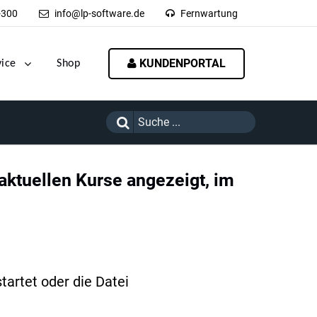
-300
info@lp-software.de
Fernwartung
KUNDENPORTAL
vice
Shop
 aktuellen Kurse angezeigt, im
artet oder die Datei