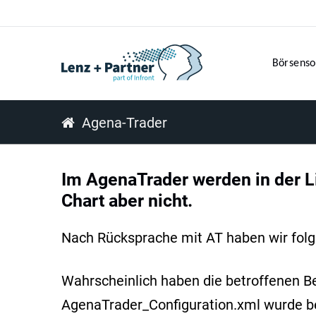
Börsenso
Agena-Trader
Im AgenaTrader werden in der Li
Chart aber nicht.
Nach Rücksprache mit AT haben wir fol
Wahrscheinlich haben die betroffenen B
AgenaTrader_Configuration.xml wurde bei