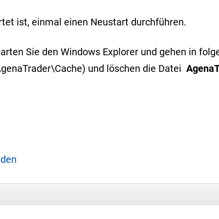
et ist, einmal einen Neustart durchführen.
 Starten Sie den Windows Explorer und gehen in fol
genaTrader\Cache) und löschen die Datei
AgenaT
aden