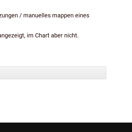
tzungen / manuelles mappen eines
ngezeigt, im Chart aber nicht.