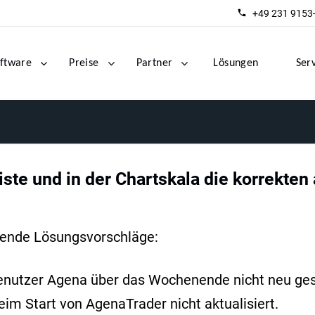
+49 231 9153
ftware
Preise
Partner
Lösungen
Ser
ste und in der Chartskala die korrekten
gende Lösungsvorschläge:
enutzer Agena über das Wochenende nicht neu gest
m Start von AgenaTrader nicht aktualisiert.